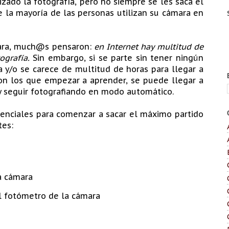
zado la fotografía, pero no siempre se les saca el
 la mayoría de las personas utilizan su cámara en
ara, much@s pensaron:
en Internet hay multitud de
tografía.
Sin embargo, si se parte sin tener ningún
 y/o se carece de multitud de horas para llegar a
con los que empezar a aprender, se puede llegar a
 y seguir fotografiando en modo automático.
enciales para comenzar a sacar el máximo partido
tes:
a cámara
 fotómetro de la cámara