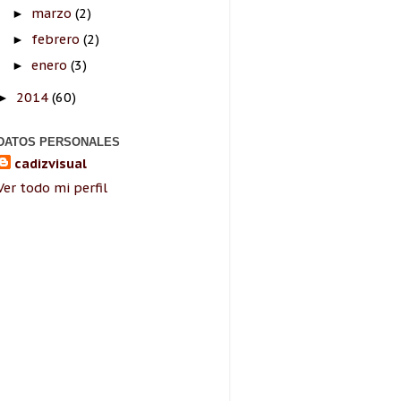
marzo
(2)
►
febrero
(2)
►
enero
(3)
►
2014
(60)
►
DATOS PERSONALES
cadizvisual
Ver todo mi perfil