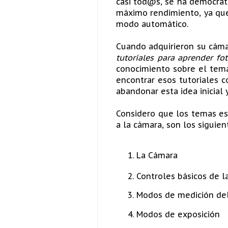
casi tod@s, se ha democrati
máximo rendimiento, ya que
modo automático.
Cuando adquirieron su cám
tutoriales para aprender fo
conocimiento sobre el tema
encontrar esos tutoriales 
abandonar esta idea inicial
Considero que los temas es
a la cámara, son los siguien
La Cámara
Controles básicos de l
Modos de medición del
Modos de exposición