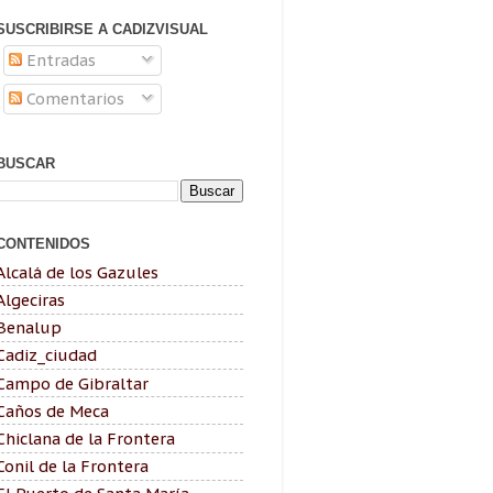
SUSCRIBIRSE A CADIZVISUAL
Entradas
Comentarios
BUSCAR
CONTENIDOS
Alcalá de los Gazules
Algeciras
Benalup
Cadiz_ciudad
Campo de Gibraltar
Caños de Meca
Chiclana de la Frontera
Conil de la Frontera